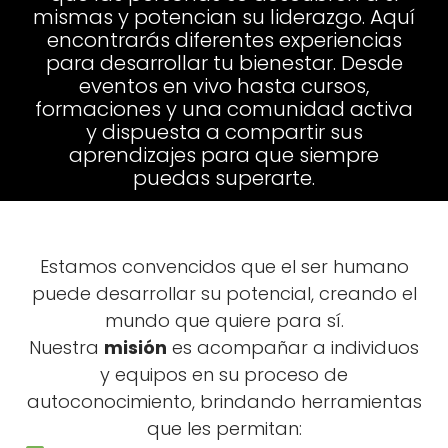
mismas y potencian su liderazgo. Aquí
encontrarás diferentes experiencias
para desarrollar tu bienestar. Desde
eventos en vivo hasta cursos,
formaciones y una comunidad activa
y dispuesta a compartir sus
aprendizajes para que siempre
puedas superarte.
Estamos convencidos que el ser humano
puede desarrollar su potencial, creando el
mundo que quiere para sí.
Nuestra
misión
es acompañar a individuos
y equipos en su proceso de
autoconocimiento, brindando herramientas
que les permitan: