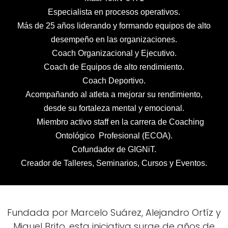
Especialista en procesos operativos.
Más de 25 años liderando y formando equipos de alto
desempeño en las organizaciones.
Coach Organizacional y Ejecutivo.
Coach de Equipos de alto rendimiento.
Coach Deportivo.
Acompañando al atleta a mejorar su rendimiento,
desde su fortaleza mental y emocional.
Miembro activo staff en la carrera de Coaching
Ontológico Profesional (ECOA).
Cofundador de GIGNiT.
Creador de Talleres, Seminarios, Cursos y Eventos.
Fundada por Marcelo Suárez, Alejandro Ortíz y
Miguel Brito, esta iniciativa surge de años de